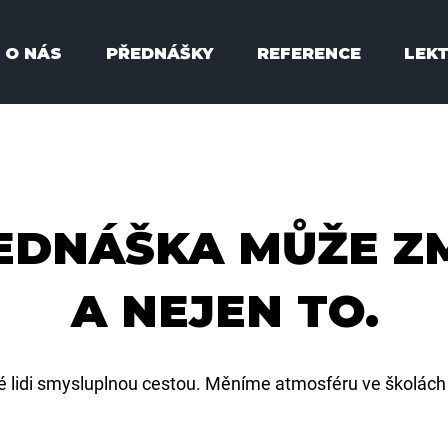
O NÁS
PŘEDNÁŠKY
REFERENCE
LEKT
EDNÁŠKA MŮŽE ZM
A NEJEN TO.
lidi smysluplnou cestou. Měníme atmosféru ve školách 