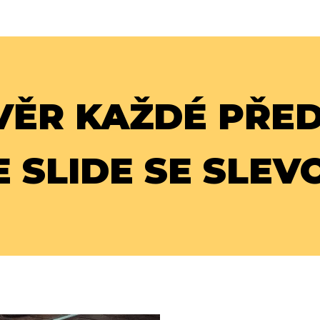
VĚR KAŽDÉ PŘE
E
SLIDE SE SLEV