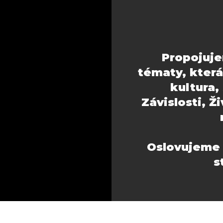
Propojuje
tématy, která 
kultura,
Závislosti, Ž
Oslovujeme 
s