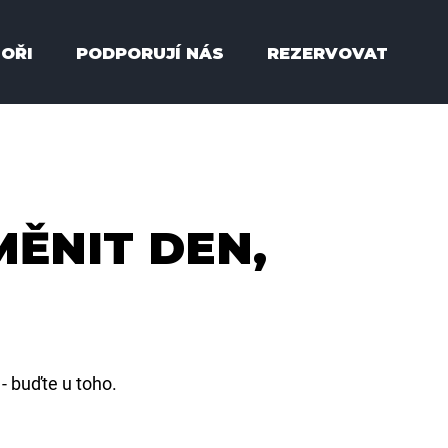
OŘI
PODPORUJÍ NÁS
REZERVOVAT
ĚNIT DEN,
- buďte u toho.