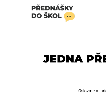
JEDNA PŘ
Oslovme mladé 